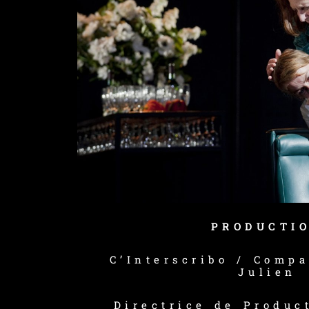
PRODUCTI
C’Interscribo / Comp
Julien
Directrice de Produc