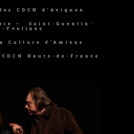
ales CDCN d’Avignon
rie – Saint-Quentin-
n-Yvelines
la Culture d’Amiens
– CDCN Hauts-de-France