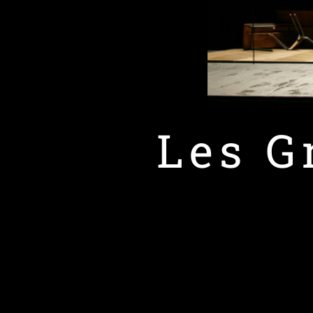
Les G