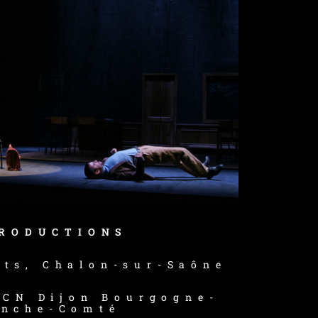
RODUCTIONS
rts, Chalon-sur-Saône
DCN Dijon Bourgogne-
nche-Comté