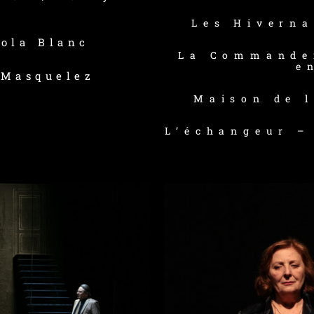
Les Hivern
Lola Blanc
La Commande
e
 Masquelez
Maison de 
L’échangeur 